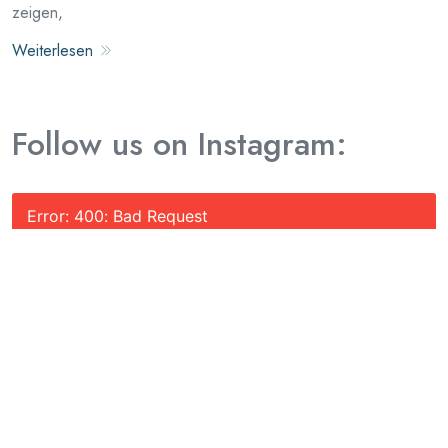
zeigen,
Weiterlesen
Follow us on Instagram:
Error: 400: Bad Request
Error: 400: Bad Request
Anstehende Veranstaltungen: