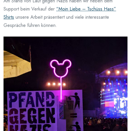
Am Stand von Laut gegen Nazis haben wir neben dem
Support beim Verkauf der
“Moin Liebe – Tschüss Hass”
Shirts
unsere Arbeit präsentiert und viele interessante
Gespräche führen können.