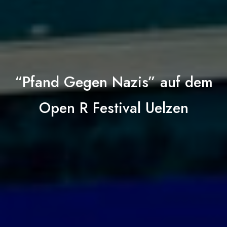
“Pfand Gegen Nazis” auf dem
Open R Festival Uelzen