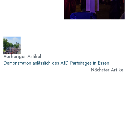
Vorheriger Artikel
Demonstration anlässlich des AfD Parteitages in Essen
Nächster Artikel
100 Kreuze für Vielfalt – die ersten sind fertig!