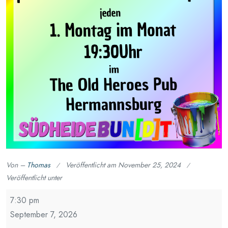
Von –
Thomas
Veröffentlicht am
November 25, 2024
Veröffentlicht unter
Stammtisch
7:30 pm
für
September 7, 2026
Demokratie