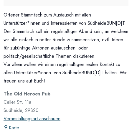
und
Vielfalt
Offener Stammtisch zum Austausch mit allen
Unterstützer*innen und Interessierten von SüdheideBUN[D]T.
Der Stammtisch soll ein regelmäßiger Abend sein, an welchem
wir alle einfach in netter Runde zusammensitzen, evtl. Ideen
für zukünftige Aktionen austauschen oder
politisch/gesellschaftliche Themen diskutieren.
Vor allem wollen wir einen regelmäßigen realen Kontakt zu
allen Unterstützer*innen von SüdheideBUND[D]T halten. Wir
freuen uns auf Euch!
The Old Heroes Pub
Celler Str. 11a
Südheide
,
29320
Veranstaltungsort anschauen
The
Karte