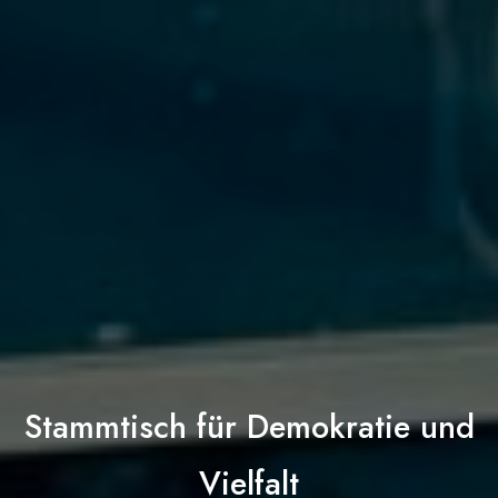
Stammtisch für Demokratie und
Vielfalt