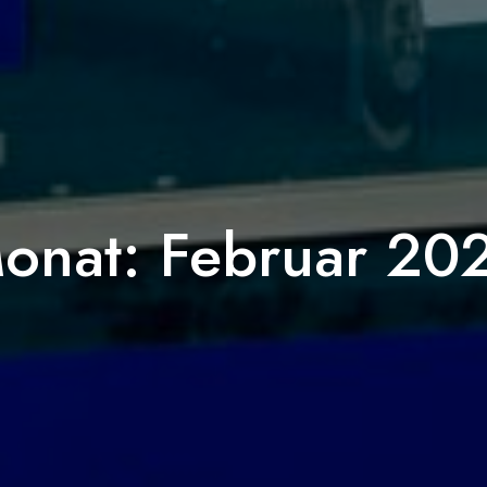
onat:
Februar 20