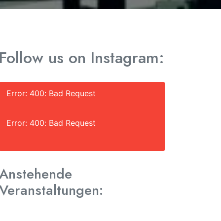
Follow us on Instagram:
Error: 400: Bad Request
Error: 400: Bad Request
Anstehende
Veranstaltungen: