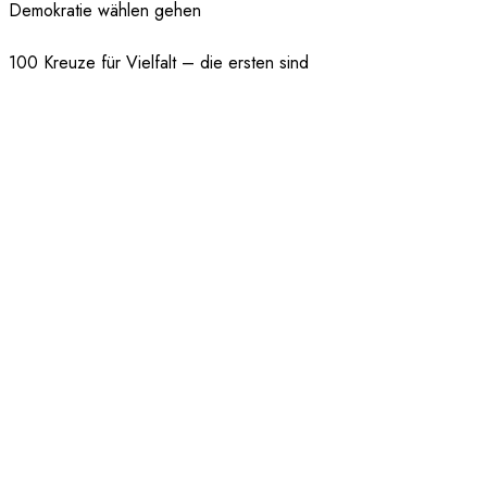
Demokratie wählen gehen
100 Kreuze für Vielfalt – die ersten sind
fertig!
“Pfand Gegen Nazis” auf dem Open R
Festival Uelzen
Demonstration anlässlich des AfD Parteitages
in Essen