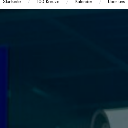
Startseite
100 Kreuze
Kalender
Über uns