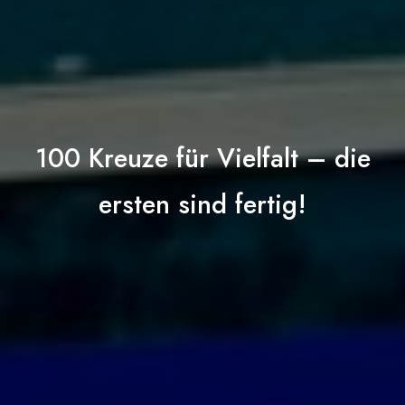
100 Kreuze für Vielfalt – die
ersten sind fertig!