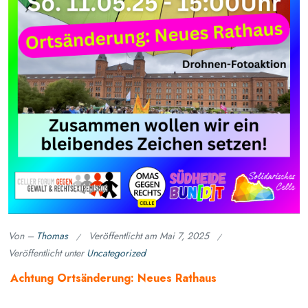
Von –
Thomas
Veröffentlicht am
Mai 7, 2025
Veröffentlicht unter
Uncategorized
Achtung Ortsänderung: Neues Rathaus