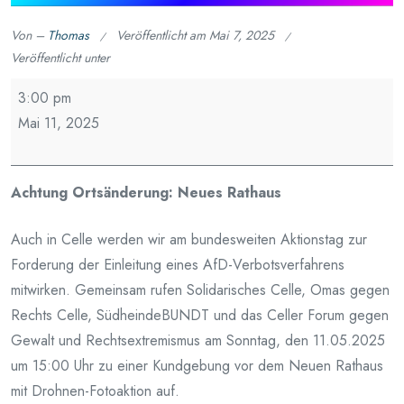
Von –
Thomas
Veröffentlicht am
Mai 7, 2025
Veröffentlicht unter
Aktionstag
3:00 pm
-
Mai 11, 2025
AfD
Parteiverbot
jetzt
Achtung Ortsänderung: Neues Rathaus
in
Auch in Celle werden wir am bundesweiten Aktionstag zur
Celle
Forderung der Einleitung eines AfD-Verbotsverfahrens
mitwirken. Gemeinsam rufen Solidarisches Celle, Omas gegen
Rechts Celle, SüdheindeBUNDT und das Celler Forum gegen
Gewalt und Rechtsextremismus am Sonntag, den 11.05.2025
um 15:00 Uhr zu einer Kundgebung vor dem Neuen Rathaus
mit Drohnen-Fotoaktion auf.