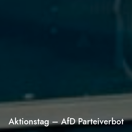
Aktionstag – AfD Parteiverbot