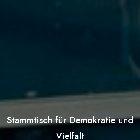
Stammtisch für Demokratie und
Vielfalt