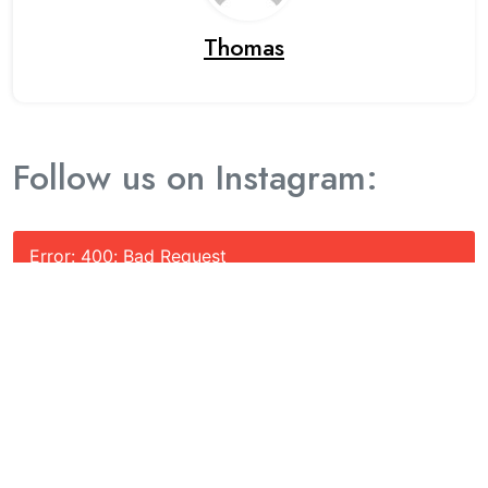
Thomas
Follow us on Instagram:
Error: 400: Bad Request
Error: 400: Bad Request
Anstehende Veranstaltungen: